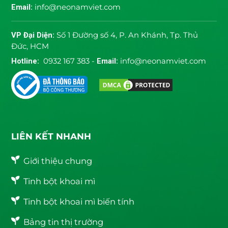
Email:
info@neonamviet.com
VP Đại Diện:
Số 1 Đường số 4, P. An Khánh, Tp. Thủ
Đức, HCM
Hotline:
0932 167 383 -
Email:
info@neonamviet.com
LIÊN KẾT NHANH
Giới thiệu chung
Tinh bột khoai mì
Tinh bột khoai mì biến tính
Bảng tin thị trường