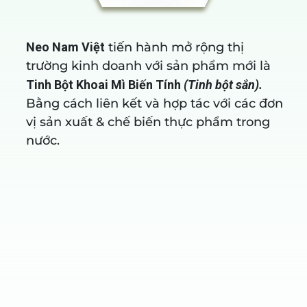
g
Neo Nam Việt
tiến hành mở rộng thị
trường kinh doanh với sản phẩm mới là
o
Tinh Bột Khoai Mì Biến Tính
(Tinh bột sắn).
c
Bằng cách liên kết và hợp tác với các đơn
vị sản xuất & chế biến thực phẩm trong
nước.