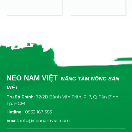
NEO NAM VIỆT
_NÂNG TẦM NÔNG SẢN
VIỆT
Trụ Sở Chính:
72/2B Bành Văn Trân, P. 7, Q. Tân Bình,
Tp. HCM
Hotline:
0932 167 383
Email:
info@neonamviet.com