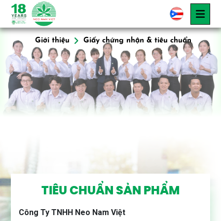
CHỨNG NHẬN VÀ TIÊU CHUẨN SẢN
PHẨM
Giới thiệu
Giấy chứng nhận & tiêu chuẩn
TIÊU CHUẨN SẢN PHẨM
Công Ty TNHH Neo Nam Việt