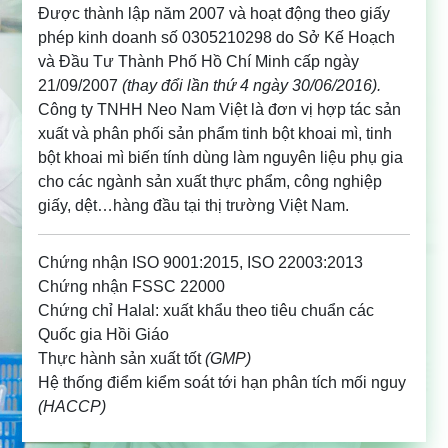
Được thành lập năm 2007 và hoạt động theo giấy
phép kinh doanh số 0305210298 do Sở Kế Hoạch
và Đầu Tư Thành Phố Hồ Chí Minh cấp ngày
21/09/2007
(thay đổi lần thứ 4 ngày 30/06/2016).
Công ty TNHH Neo Nam Việt là đơn vị hợp tác sản
xuất và phân phối sản phẩm tinh bột khoai mì, tinh
bột khoai mì biến tính dùng làm nguyên liệu phụ gia
cho các ngành sản xuất thực phẩm, công nghiệp
giấy, dệt…hàng đầu tại thị trường Việt Nam.
Chứng nhận ISO 9001:2015, ISO 22003:2013
Chứng nhận FSSC 22000
Chứng chỉ Halal: xuất khẩu theo tiêu chuẩn các
Quốc gia Hồi Giáo
Thực hành sản xuất tốt
(GMP)
Hệ thống điểm kiểm soát tới hạn phân tích mối nguy
(HACCP)