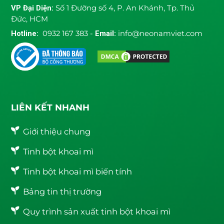
VP Đại Diện:
Số 1 Đường số 4, P. An Khánh, Tp. Thủ
Đức, HCM
Hotline:
0932 167 383 -
Email:
info@neonamviet.com
LIÊN KẾT NHANH
Giới thiệu chung
Tinh bột khoai mì
Tinh bột khoai mì biến tính
Bảng tin thị trường
Quy trình sản xuất tinh bột khoai mì