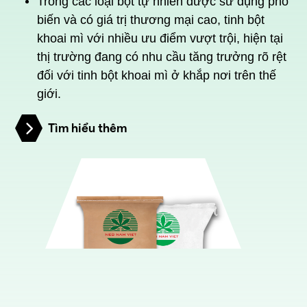
Trong các loại bột tự nhiên được sử dụng phổ
biến và có giá trị thương mại cao, tinh bột
khoai mì với nhiều ưu điểm vượt trội, hiện tại
thị trường đang có nhu cầu tăng trưởng rõ rệt
đối với tinh bột khoai mì ở khắp nơi trên thế
giới.
Tìm hiểu thêm