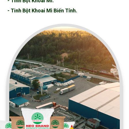
- Tinh Bột Khoai Mì.
- Tinh Bột Khoai Mì Biến Tính.