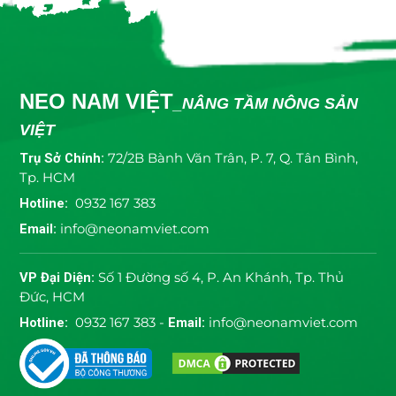
NEO NAM VIỆT
_NÂNG TẦM NÔNG SẢN
VIỆT
Trụ Sở Chính:
72/2B Bành Văn Trân, P. 7, Q. Tân Bình,
Tp. HCM
Hotline:
0932 167 383
Email:
info@neonamviet.com
VP Đại Diện:
Số 1 Đường số 4, P. An Khánh, Tp. Thủ
Đức, HCM
Hotline:
0932 167 383 -
Email:
info@neonamviet.com