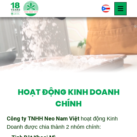
GIỚI THIỆU
Giới thiệu
HOẠT ĐỘNG KINH DOANH
CHÍNH
Công ty TNHH Neo Nam Việt
hoạt động Kinh
Doanh được chia thành 2 nhóm chính: