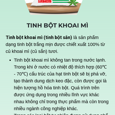
TINH BỘT KHOAI MÌ
Tinh bột khoai mì (tinh bột sắn)
là sản phẩm
dạng tinh bột trắng mịn được chiết xuất 100% từ
củ khoai mì (củ sắn) tươi.
Tinh bột khoai mì không tan trong nước lạnh.
Trong khi ở nước có nhiệt độ thích hợp (60℃
- 70℃) cấu trúc của hạt tinh bột sẽ bị phá vỡ,
tạo thành dung dịch keo đặc, còn được gọi là
hiện tượng hồ hóa tinh bột. Quá trình trên
được ứng dụng trong nhiều lĩnh vực khác
nhau không chỉ trong thực phẩm mà còn trong
nhiều ngành công nghiệp khác.