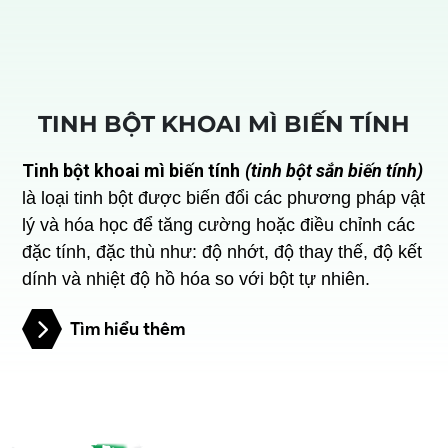
TINH BỘT KHOAI MÌ BIẾN TÍNH
Tinh bột khoai mì biến tính
(tinh bột sắn biến tính)
là loại tinh bột được biến đổi các phương pháp vật
lý và hóa học để tăng cường hoặc điều chỉnh các
đặc tính, đặc thù như: độ nhớt, độ thay thế, độ kết
dính và nhiệt độ hồ hóa so với bột tự nhiên.
Tìm hiểu thêm