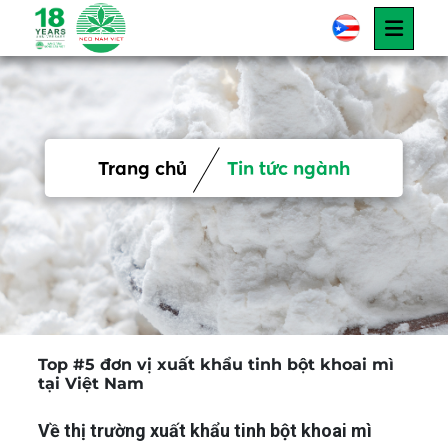
Trang chủ
Tin tức ngành
Top #5 đơn vị xuất khẩu tinh bột khoai mì
tại Việt Nam
Về thị trường xuất khẩu tinh bột khoai mì