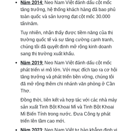
Năm 2014:
Neo Nam Việt đánh dấu cột mốc
tăng trưởng, hệ thống khách hàng đã bao phủ
toàn quốc và sản lượng đạt cột mốc 30.000
tấn/năm.
Tuy nhiên, nhận thấy được tiềm năng của thị
trường quốc tế và sự tăng cường cạnh tranh,
chúng tôi đã quyết định mở rộng kinh doanh
sang thị trường xuất khẩu.
Năm 2019:
Neo Nam Việt đánh dấu cột mốc
phát triển vi mô lớn. Với mục đích tạo ra cơ hội
tăng trưởng và phát triển bền vững, chúng tôi
đã mở rộng thêm chi nhánh văn phòng ở Cần
Thơ.
Đồng thời, liên kết và hợp tác với các nhà máy
sản xuất Tinh Bột Khoai Mì và Tinh Bột Khoai
Mì Biến Tính trong nước. Đưa Công ty phát
triển lên tầm cao mới.
Năm 2023:
Neo Nam Việt tự hào khẳng định vị