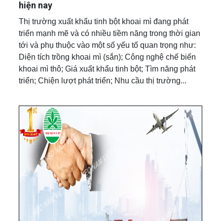
hiện nay
Thị trường xuất khẩu tinh bột khoai mì đang phát
triển mạnh mẽ và có nhiều tiềm năng trong thời gian
tới và phụ thuộc vào một số yếu tố quan trọng như:
Diện tích trồng khoai mì (sắn); Công nghệ chế biến
khoai mì thô; Giá xuất khẩu tinh bột; Tìm năng phát
triển; Chiện lượt phát triển; Nhu cầu thị trường...