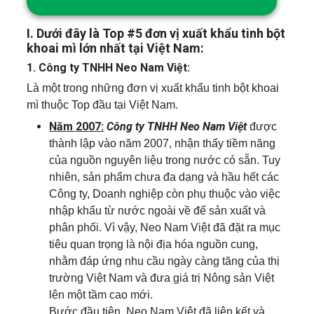
I. Dưới đây là Top #5 đơn vị xuất khẩu tinh bột
khoai mì lớn nhất tại Việt Nam:
1. Công ty TNHH Neo Nam Việt:
Là một trong những đơn vị xuất khẩu tinh bột khoai
mì thuộc Top đầu tại Việt Nam.
Năm 2007:
Công ty TNHH Neo Nam Việt
được
thành lập vào năm 2007, nhận thấy tiềm năng
của nguồn nguyên liệu trong nước có sẵn. Tuy
nhiên, sản phẩm chưa đa dạng và hầu hết các
Công ty, Doanh nghiệp còn phụ thuộc vào việc
nhập khẩu từ nước ngoài về để sản xuất và
phân phối. Vì vậy, Neo Nam Việt đã đặt ra mục
tiêu quan trọng là nội địa hóa nguồn cung,
nhằm đáp ứng nhu cầu ngày càng tăng của thị
trường Việt Nam và đưa giá trị Nông sản Việt
lên một tầm cao mới.
Bước đầu tiên, Neo Nam Việt đã liên kết và