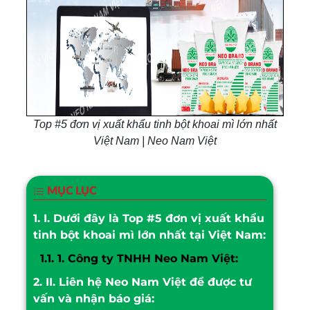
Top #5 đơn vị xuất khẩu tinh bột khoai mì lớn nhất
Việt Nam | Neo Nam Việt
MỤC LỤC
1.
I. Dưới đây là Top #5 đơn vị xuất khẩu
tinh bột khoai mì lớn nhất tại Việt Nam:
1.1.
1. Công ty TNHH Neo Nam Việt:
2.
II. Liên hệ Neo Nam Việt để được tư
vấn và nhận báo giá: