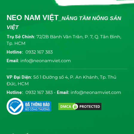
NEO NAM VIỆT
_NÂNG TẦM NÔNG SẢN
VIỆT
Trụ Sở Chính:
72/2B Bành Văn Trân, P. 7, Q. Tân Bình,
Tp. HCM
Hotline:
0932 167 383
Email:
info@neonamviet.com
VP Đại Diện:
Số 1 Đường số 4, P. An Khánh, Tp. Thủ
Đức, HCM
Hotline:
0932 167 383 -
Email:
info@neonamviet.com