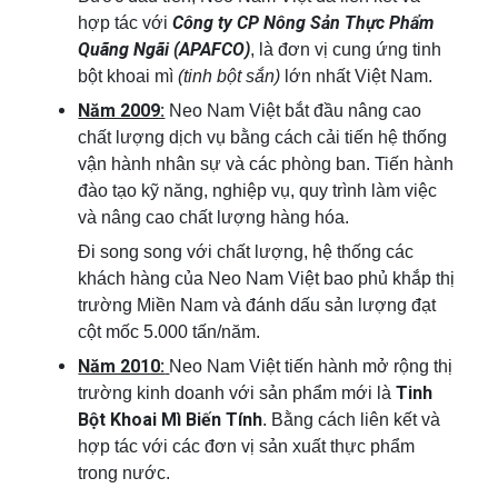
Công ty CP Nông Sản Thực Phẩm
hợp tác với
Quãng Ngãi (APAFCO)
, là đơn vị cung ứng tinh
bột khoai mì
(tinh bột sắn)
lớn nhất Việt Nam.
Năm 2009:
Neo Nam Việt bắt đầu nâng cao
chất lượng dịch vụ bằng cách cải tiến hệ thống
vận hành nhân sự và các phòng ban. Tiến hành
đào tạo kỹ năng, nghiệp vụ, quy trình làm việc
và nâng cao chất lượng hàng hóa.
Đi song song với chất lượng, hệ thống các
khách hàng của Neo Nam Việt bao phủ khắp thị
trường Miền Nam và đánh dấu sản lượng đạt
cột mốc 5.000 tấn/năm.
Năm 2010:
Neo Nam Việt tiến hành mở rộng thị
Tinh
trường kinh doanh với sản phẩm mới là
Bột Khoai Mì Biến Tính
. Bằng cách liên kết và
hợp tác với các đơn vị sản xuất thực phẩm
trong nước.