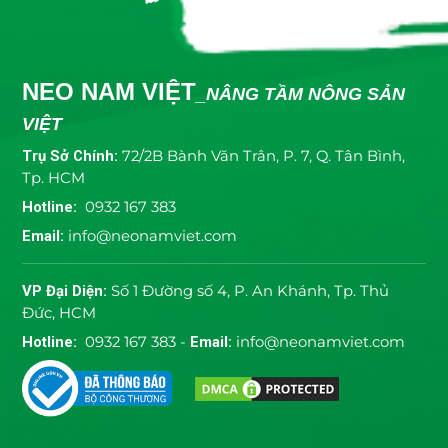
NEO NAM VIỆT
_NÂNG TẦM NÔNG SẢN
VIỆT
Trụ Sở Chính:
72/2B Bành Văn Trân, P. 7, Q. Tân Bình,
Tp. HCM
Hotline:
0932 167 383
Email:
info@neonamviet.com
VP Đại Diện:
Số 1 Đường số 4, P. An Khánh, Tp. Thủ
Đức, HCM
Hotline:
0932 167 383 -
Email:
info@neonamviet.com