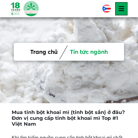
Trang chủ
Tin tức ngành
Mua tinh bột khoai mì (tinh bột sắn) ở đâu?
Đơn vị cung cấp tinh bột khoai mì Top #1
Việt Nam
Khi tìm kiếm nguồn cung cấp tinh bột khoai mì chất