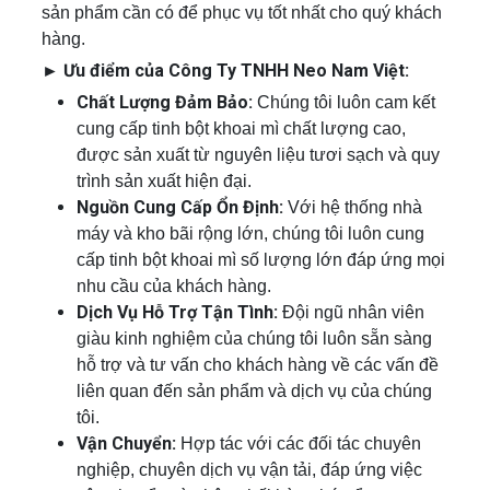
sản phẩm cần có để phục vụ tốt nhất cho quý khách
hàng.
► Ưu điểm của Công Ty TNHH Neo Nam Việt:
Chất Lượng Đảm Bảo:
Chúng tôi luôn cam kết
cung cấp tinh bột khoai mì chất lượng cao,
được sản xuất từ nguyên liệu tươi sạch và quy
trình sản xuất hiện đại.
Nguồn Cung Cấp Ổn Định:
Với hệ thống nhà
máy và kho bãi rộng lớn, chúng tôi luôn cung
cấp tinh bột khoai mì số lượng lớn đáp ứng mọi
nhu cầu của khách hàng.
Dịch Vụ Hỗ Trợ Tận Tình:
Đội ngũ nhân viên
giàu kinh nghiệm của chúng tôi luôn sẵn sàng
hỗ trợ và tư vấn cho khách hàng về các vấn đề
liên quan đến sản phẩm và dịch vụ của chúng
tôi.
Vận Chuyển:
Hợp tác với các đối tác chuyên
nghiệp, chuyên dịch vụ vận tải, đáp ứng việc