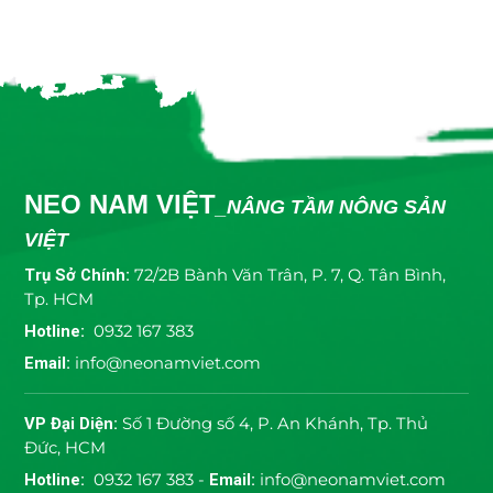
NEO NAM VIỆT
_NÂNG TẦM NÔNG SẢN
VIỆT
Trụ Sở Chính:
72/2B Bành Văn Trân, P. 7, Q. Tân Bình,
Tp. HCM
Hotline:
0932 167 383
Email:
info@neonamviet.com
VP Đại Diện:
Số 1 Đường số 4, P. An Khánh, Tp. Thủ
Đức, HCM
Hotline:
0932 167 383 -
Email:
info@neonamviet.com