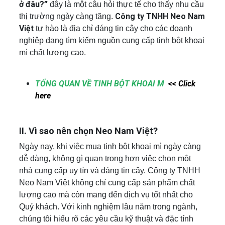
ở đâu?”
đây là một câu hỏi thực tế cho thấy nhu cầu
Công ty TNHH Neo Nam
thị trường ngày càng tăng.
Việt
tự hào là địa chỉ đáng tin cậy cho các doanh
nghiệp đang tìm kiếm nguồn cung cấp tinh bột khoai
mì chất lượng cao.
TỔNG QUAN VỀ TINH BỘT KHOAI M
<< Click
here
II. Vì sao nên chọn Neo Nam Việt?
Ngày nay, khi việc mua tinh bột khoai mì ngày càng
dễ dàng, không gì quan trọng hơn việc chọn một
nhà cung cấp uy tín và đáng tin cậy. Công ty TNHH
Neo Nam Việt không chỉ cung cấp sản phẩm chất
lượng cao mà còn mang đến dịch vụ tốt nhất cho
Quý khách. Với kinh nghiệm lâu năm trong ngành,
chúng tôi hiểu rõ các yêu cầu kỹ thuật và đặc tính