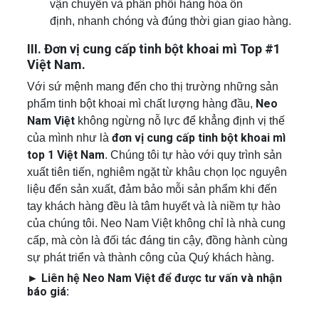
vận chuyển và phân phối hàng hóa ổn
định, nhanh chóng và đúng thời gian giao hàng.
III. Đơn vị cung cấp tinh bột khoai mì Top #1
Việt Nam.
Với sứ mệnh mang đến cho thị trường những sản
Neo
phẩm tinh bột khoai mì chất lượng hàng đầu,
Nam Việt
không ngừng nỗ lực để khẳng định vị thế
đơn vị cung cấp tinh bột khoai mì
của mình như là
top 1 Việt Nam
. Chúng tôi tự hào với quy trình sản
xuất tiên tiến, nghiêm ngặt từ khâu chọn lọc nguyên
liệu đến sản xuất, đảm bảo mỗi sản phẩm khi đến
tay khách hàng đều là tâm huyết và là niềm tự hào
của chúng tôi. Neo Nam Việt không chỉ là nhà cung
cấp, mà còn là đối tác đáng tin cậy, đồng hành cùng
sự phát triển và thành công của Quý khách hàng.
► Liên hệ Neo Nam Việt để được tư vấn và nhận
báo giá: